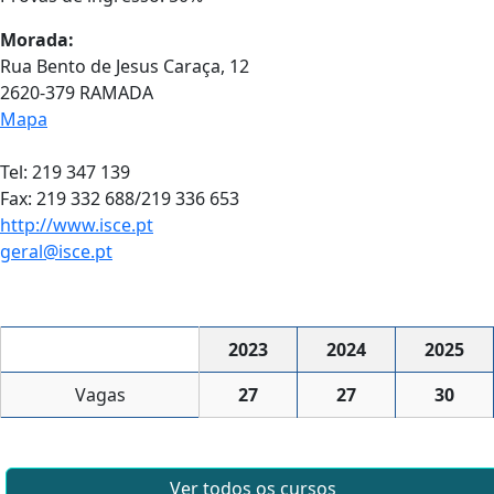
Morada:
Rua Bento de Jesus Caraça, 12
2620-379 RAMADA
Mapa
Tel: 219 347 139
Fax: 219 332 688/219 336 653
http://www.isce.pt
geral@isce.pt
2023
2024
2025
Vagas
27
27
30
Ver todos os cursos