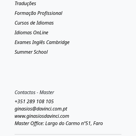
Traduções
Formação Profissional
Cursos de Idiomas
Idiomas OnLine
Exames Inglês Cambridge
Summer School
Contactos - Master
+351 289 108 105
ginasios@davinci.com.pt
www.ginasiosdavinci.com
Master Office: Largo do Carmo nº51, Faro