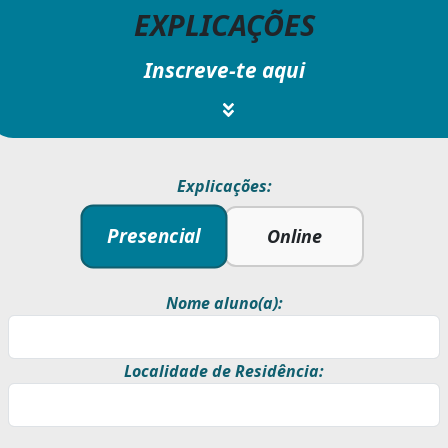
EXPLICAÇÕES
Inscreve-te aqui
Explicações:
Presencial
Online
Nome aluno(a):
Localidade de Residência: