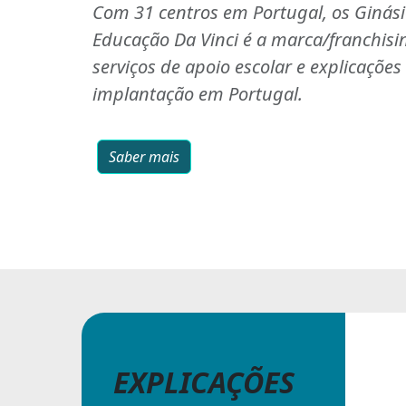
Com 31 centros em Portugal, os Ginás
Educação Da Vinci é a marca/franchisi
serviços de apoio escolar e explicaçõe
implantação em Portugal.
Saber mais
EXPLICAÇÕES