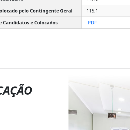
olocado pelo Contingente Geral
115,1
e Candidatos e Colocados
PDF
CAÇÃO