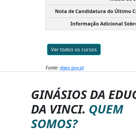
Nota de Candidatura do Último C
Informação Adicional Sobr
Ver todos os cursos
Fonte:
dges.gov.pt
GINÁSIOS DA EDU
DA VINCI.
QUEM
SOMOS?