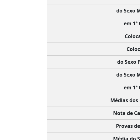
do Sexo M
em 1ª 
Coloc
Coloc
do Sexo 
do Sexo M
em 1ª 
Médias dos
Nota de Ca
Provas de
Média do S