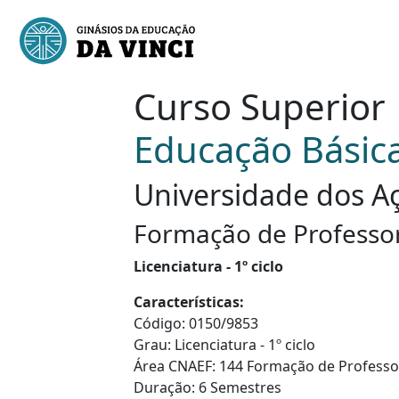
Curso Superior
Educação Básic
Universidade dos Aç
Formação de Professores
Licenciatura - 1º ciclo
Características:
Código: 0150/9853
Grau: Licenciatura - 1º ciclo
Área CNAEF: 144 Formação de Professores
Duração: 6 Semestres