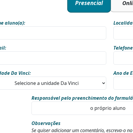
Presencial
Onl
e aluno(a):
Localida
il:
Telefone
ade Da Vinci:
Ano de E
Responsável pelo preenchimento do formulá
Observações
Se quiser adicionar um comentário, escreva-o n