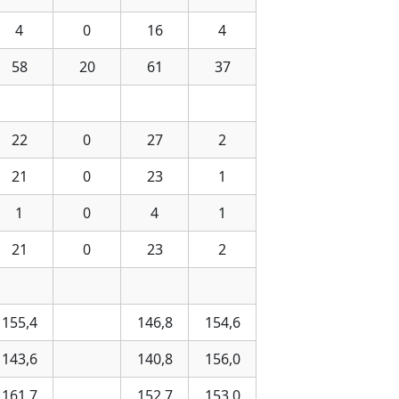
4
0
16
4
58
20
61
37
22
0
27
2
21
0
23
1
1
0
4
1
21
0
23
2
155,4
146,8
154,6
143,6
140,8
156,0
161,7
152,7
153,0