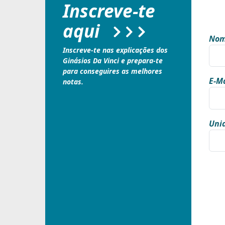
Inscreve-te
aqui
Nom
Inscreve-te nas explicações dos
Ginásios Da Vinci e prepara-te
para conseguires as melhores
E-Ma
notas.
Unid