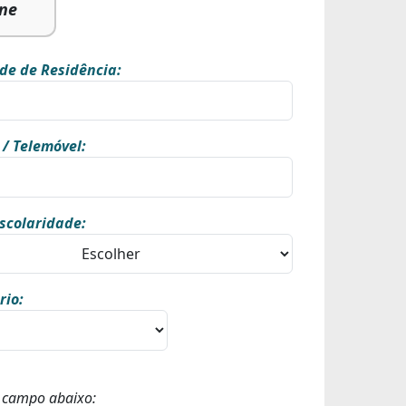
ine
de de Residência:
 / Telemóvel:
scolaridade:
rio:
o campo abaixo: