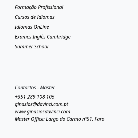
Formação Profissional
Cursos de Idiomas
Idiomas OnLine
Exames Inglês Cambridge
Summer School
Contactos - Master
+351 289 108 105
ginasios@davinci.com.pt
www.ginasiosdavinci.com
Master Office: Largo do Carmo nº51, Faro