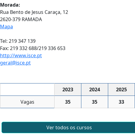
Morada:
Rua Bento de Jesus Caraça, 12
2620-379 RAMADA
Mapa
Tel: 219 347 139
Fax: 219 332 688/219 336 653
http://www.isce.pt
geral@isce.pt
2023
2024
2025
Vagas
35
35
33
Ver todos os cursos