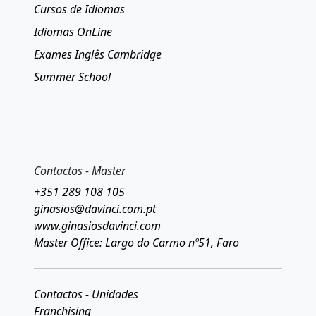
Cursos de Idiomas
Idiomas OnLine
Exames Inglês Cambridge
Summer School
Contactos - Master
+351 289 108 105
ginasios@davinci.com.pt
www.ginasiosdavinci.com
Master Office: Largo do Carmo nº51, Faro
Contactos - Unidades
Franchising