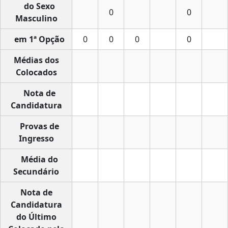
do Sexo
0
0
Masculino
em 1ª Opção
0
0
0
0
Médias dos
Colocados
Nota de
Candidatura
Provas de
Ingresso
Média do
Secundário
Nota de
Candidatura
do Último