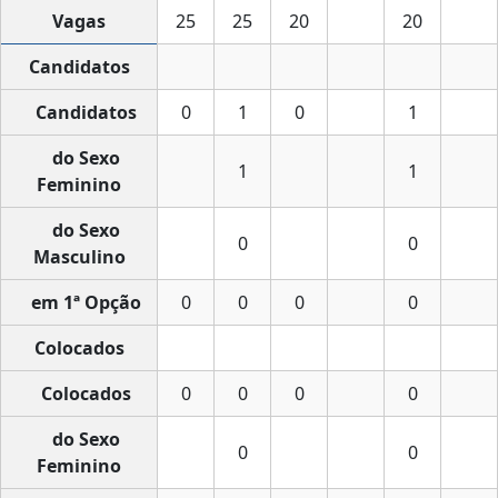
Vagas
25
25
20
20
Candidatos
Candidatos
0
1
0
1
do Sexo
1
1
Feminino
do Sexo
0
0
Masculino
em 1ª Opção
0
0
0
0
Colocados
Colocados
0
0
0
0
do Sexo
0
0
Feminino