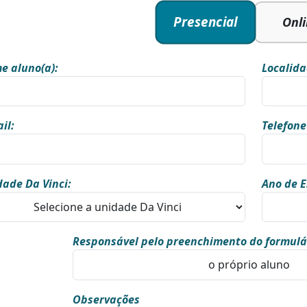
Presencial
Onl
e aluno(a):
Localida
il:
Telefone
ade Da Vinci:
Ano de E
Responsável pelo preenchimento do formulá
Observações