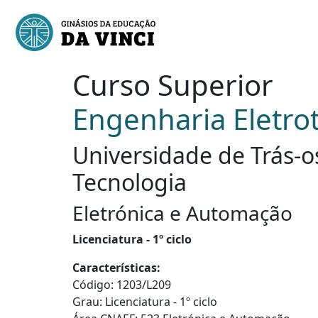
Curso Superior
Engenharia Eletro
Universidade de Trás-o
Tecnologia
Eletrónica e Automação
Licenciatura - 1º ciclo
Características:
Código: 1203/L209
Grau: Licenciatura - 1º ciclo