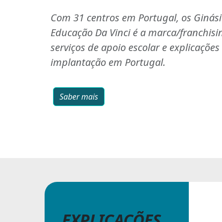
Com 31 centros em Portugal, os Ginás
Educação Da Vinci é a marca/franchisi
serviços de apoio escolar e explicaçõe
implantação em Portugal.
Saber mais
EXPLICAÇÕES