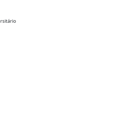
rsitário