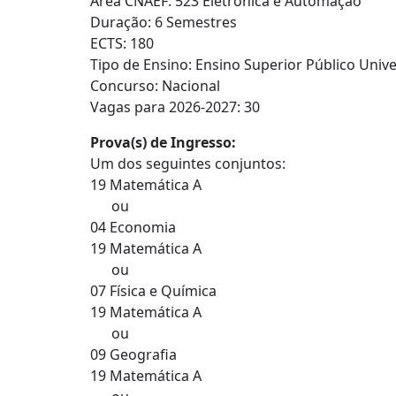
Área CNAEF: 523 Eletrónica e Automação
Duração: 6 Semestres
ECTS: 180
Tipo de Ensino: Ensino Superior Público Unive
Concurso: Nacional
Vagas para 2026-2027: 30
Prova(s) de Ingresso:
Um dos seguintes conjuntos:
19 Matemática A
ou
04 Economia
19 Matemática A
ou
07 Física e Química
19 Matemática A
ou
09 Geografia
19 Matemática A