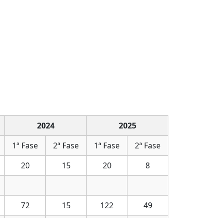
2024
2025
1ª Fase
2ª Fase
1ª Fase
2ª Fase
20
15
20
8
72
15
122
49