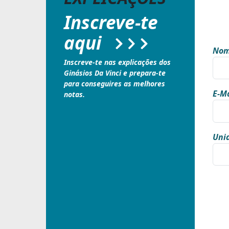
Inscreve-te
aqui
Nom
Inscreve-te nas explicações dos
Ginásios Da Vinci e prepara-te
para conseguires as melhores
E-Ma
notas.
Unid