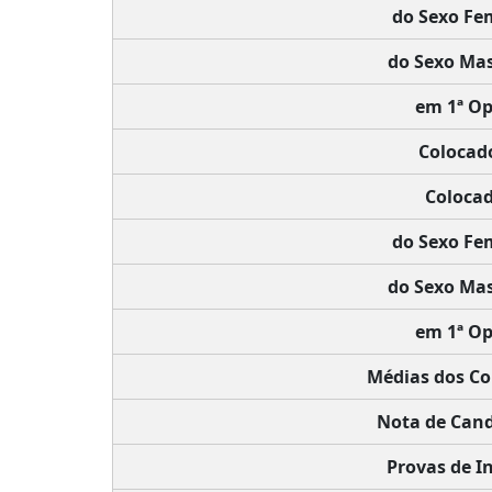
do Sexo Fe
do Sexo Mas
em 1ª Op
Colocad
Colocad
do Sexo Fe
do Sexo Mas
em 1ª Op
Médias dos Co
Nota de Cand
Provas de In