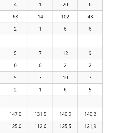
4
1
20
6
68
14
102
43
2
1
6
6
5
7
12
9
0
0
2
2
5
7
10
7
2
1
6
5
147,0
131,5
140,9
140,2
125,0
112,6
125,5
121,9