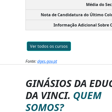
Média do Sec
Nota de Candidatura do Último Col
Informação Adicional Sobre 
Ver todos os cursos
Fonte:
dges.gov.pt
GINÁSIOS DA EDU
DA VINCI.
QUEM
SOMOS?