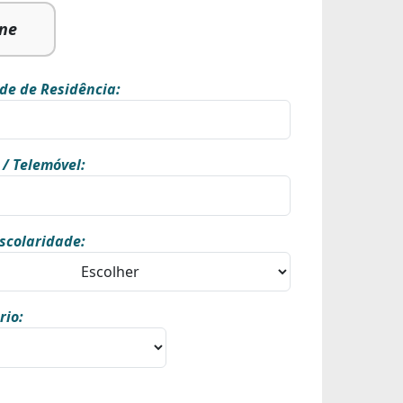
ine
de de Residência:
 / Telemóvel:
scolaridade:
rio: