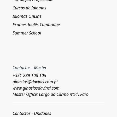
Cursos de Idiomas
Idiomas OnLine
Exames Inglês Cambridge
Summer School
Contactos - Master
+351 289 108 105
ginasios@davinci.com.pt
www.ginasiosdavinci.com
Master Office: Largo do Carmo nº51, Faro
Contactos - Unidades