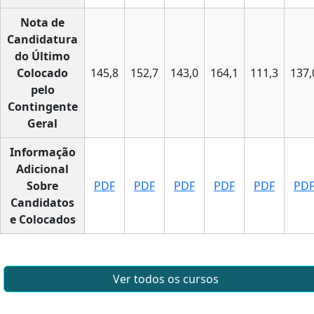
Nota de
Candidatura
do Último
Colocado
145,8
152,7
143,0
164,1
111,3
137,
pelo
Contingente
Geral
Informação
Adicional
Sobre
PDF
PDF
PDF
PDF
PDF
PD
Candidatos
e Colocados
Ver todos os cursos