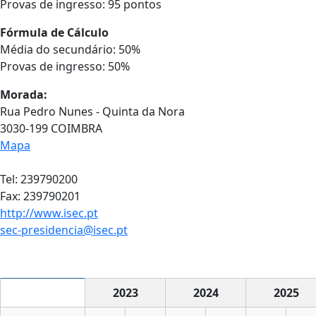
Provas de ingresso: 95 pontos
Fórmula de Cálculo
Média do secundário: 50%
Provas de ingresso: 50%
Morada:
Rua Pedro Nunes - Quinta da Nora
3030-199 COIMBRA
Mapa
Tel: 239790200
Fax: 239790201
http://www.isec.pt
sec-presidencia@isec.pt
2023
2024
2025