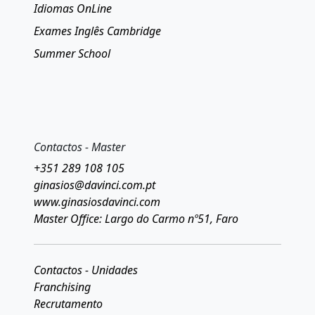
Idiomas OnLine
Exames Inglês Cambridge
Summer School
Contactos - Master
+351 289 108 105
ginasios@davinci.com.pt
www.ginasiosdavinci.com
Master Office: Largo do Carmo nº51, Faro
Contactos - Unidades
Franchising
Recrutamento