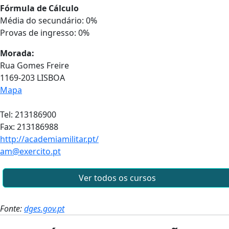
Fórmula de Cálculo
Média do secundário: 0%
Provas de ingresso: 0%
Morada:
Rua Gomes Freire
1169-203 LISBOA
Mapa
Tel: 213186900
Fax: 213186988
http://academiamilitar.pt/
am@exercito.pt
Ver todos os cursos
Fonte:
dges.gov.pt