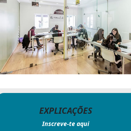
EXPLICAÇÕES
Inscreve-te aqui