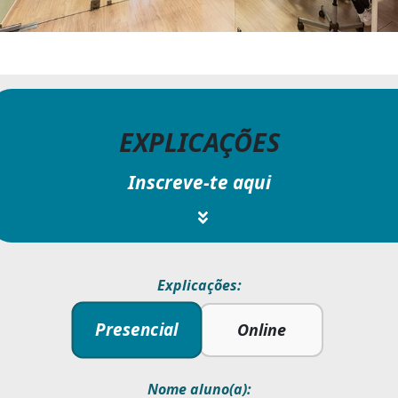
EXPLICAÇÕES
Inscreve-te aqui
Explicações:
Presencial
Online
Nome aluno(a):