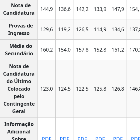
Nota de
144,9
136,6
142,2
133,9
147,9
154,
Candidatura
Provas de
129,6
119,2
126,5
114,9
134,6
137,
Ingresso
Média do
160,2
154,0
157,8
152,8
161,2
170,
Secundário
Nota de
Candidatura
do Último
Colocado
123,0
124,5
122,5
125,8
126,8
146,
pelo
Contingente
Geral
Informação
Adicional
Sobre
PDF
PDF
PDF
PDF
PDF
PD