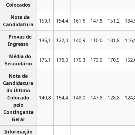
Colocados
Nota de
159,1
154,4
161,6
147,8
151,2
134,
Candidatura
Provas de
135,1
122,0
140,9
110,0
131,8
116,
Ingresso
Média do
175,1
176,0
175,3
173,0
170,5
152,
Secundário
Nota de
Candidatura
do Último
Colocado
140,8
154,4
148,0
147,8
128,8
124,
pelo
Contingente
Geral
Informação