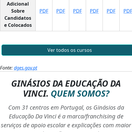
Adicional
Sobre
PDF
PDF
PDF
PDF
PDF
PD
Candidatos
e Colocados
Ver todos os cursos
Fonte:
dges.gov.pt
GINÁSIOS DA EDUCAÇÃO DA
VINCI.
QUEM SOMOS?
Com 31 centros em Portugal, os Ginásios da
Educação Da Vinci é a marca/franchising de
serviços de apoio escolar e explicações com maior