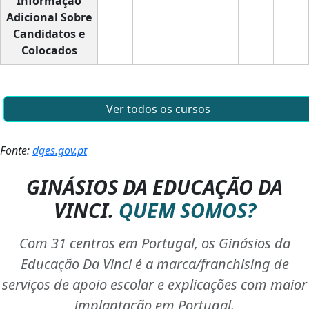
Informação
Adicional Sobre
Candidatos e
Colocados
Ver todos os cursos
Fonte:
dges.gov.pt
GINÁSIOS DA EDUCAÇÃO DA
VINCI.
QUEM SOMOS?
Com 31 centros em Portugal, os Ginásios da
Educação Da Vinci é a marca/franchising de
serviços de apoio escolar e explicações com maior
implantação em Portugal.