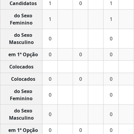
Candidatos
1
0
1
do Sexo
1
1
Feminino
do Sexo
0
0
Masculino
em 1ª Opção
0
0
0
Colocados
Colocados
0
0
0
do Sexo
0
0
Feminino
do Sexo
0
0
Masculino
em 1ª Opção
0
0
0