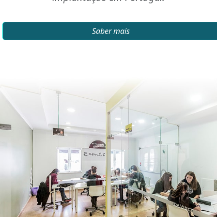
Saber mais