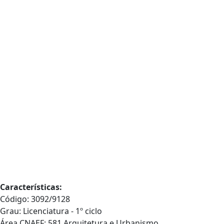
Características:
Código: 3092/9128
Grau: Licenciatura - 1º ciclo
Área CNAEF: 581 Arquitetura e Urbanismo