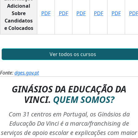
Adicional
Sobre
PDF
PDF
PDF
PDF
PDF
PD
Candidatos
e Colocados
Ver todos os cursos
Fonte:
dges.gov.pt
GINÁSIOS DA EDUCAÇÃO DA
VINCI.
QUEM SOMOS?
Com 31 centros em Portugal, os Ginásios da
Educação Da Vinci é a marca/franchising de
serviços de apoio escolar e explicações com maior