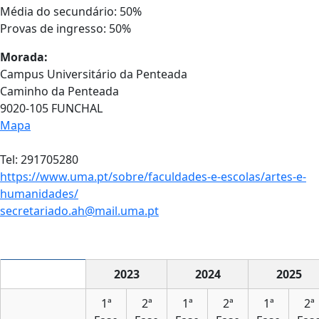
Média do secundário: 50%
Provas de ingresso: 50%
Morada:
Campus Universitário da Penteada
Caminho da Penteada
9020-105 FUNCHAL
Mapa
Tel: 291705280
https://www.uma.pt/sobre/faculdades-e-escolas/artes-e-
humanidades/
secretariado.ah@mail.uma.pt
2023
2024
2025
1ª
2ª
1ª
2ª
1ª
2ª