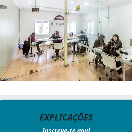
EXPLICAÇÕES
Inscreve-te aqui