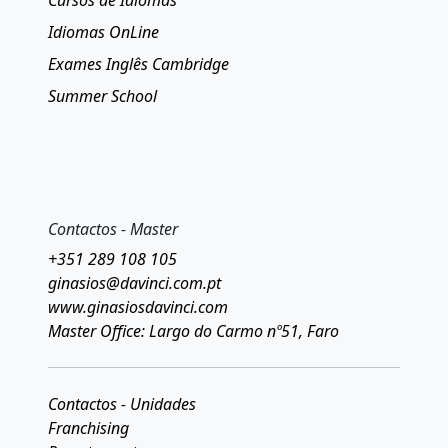
Cursos de Idiomas
Idiomas OnLine
Exames Inglês Cambridge
Summer School
Contactos - Master
+351 289 108 105
ginasios@davinci.com.pt
www.ginasiosdavinci.com
Master Office: Largo do Carmo nº51, Faro
Contactos - Unidades
Franchising