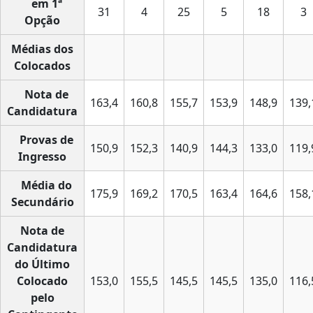
em 1ª
31
4
25
5
18
3
Opção
Médias dos
Colocados
Nota de
163,4
160,8
155,7
153,9
148,9
139,
Candidatura
Provas de
150,9
152,3
140,9
144,3
133,0
119,
Ingresso
Média do
175,9
169,2
170,5
163,4
164,6
158,
Secundário
Nota de
Candidatura
do Último
Colocado
153,0
155,5
145,5
145,5
135,0
116,
pelo