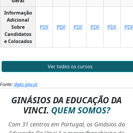
Geral
Informação
Adicional
Sobre
PDF
PDF
PDF
PDF
PDF
PD
Candidatos
e Colocados
Ver todos os cursos
Fonte:
dges.gov.pt
GINÁSIOS DA EDUCAÇÃO DA
VINCI.
QUEM SOMOS?
Com 31 centros em Portugal, os Ginásios da