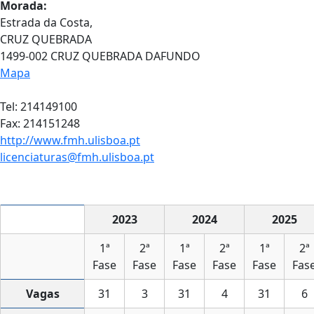
Morada:
Estrada da Costa,
CRUZ QUEBRADA
1499-002 CRUZ QUEBRADA DAFUNDO
Mapa
Tel: 214149100
Fax: 214151248
http://www.fmh.ulisboa.pt
licenciaturas@fmh.ulisboa.pt
2023
2024
2025
1ª
2ª
1ª
2ª
1ª
2ª
Fase
Fase
Fase
Fase
Fase
Fas
Vagas
31
3
31
4
31
6