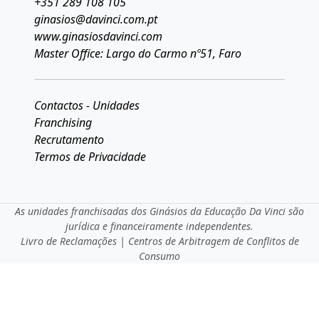
+351 289 108 105
ginasios@davinci.com.pt
www.ginasiosdavinci.com
Master Office: Largo do Carmo nº51, Faro
Contactos - Unidades
Franchising
Recrutamento
Termos de Privacidade
As unidades franchisadas dos Ginásios da Educação Da Vinci são
jurídica e financeiramente independentes.
Livro de Reclamações
|
Centros de Arbitragem de Conflitos de
Consumo