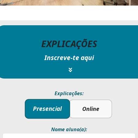
EXPLICAÇÕES
Inscreve-te aqui
Explicações:
Presencial
Online
Nome aluno(a):