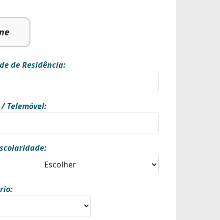
ine
de de Residência:
 / Telemóvel:
scolaridade:
rio: