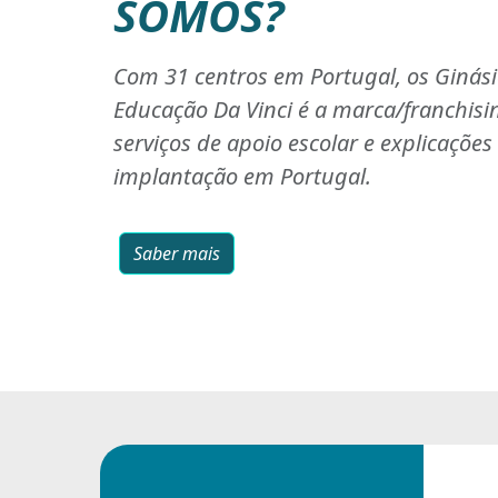
SOMOS?
Com 31 centros em Portugal, os Ginás
Educação Da Vinci é a marca/franchisi
serviços de apoio escolar e explicaçõe
implantação em Portugal.
Saber mais