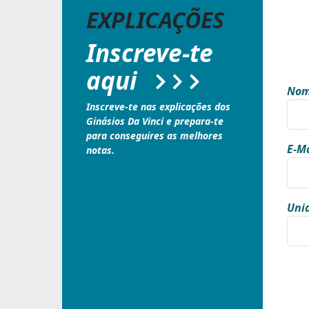
EXPLICAÇÕES
Inscreve-te
aqui
Nom
Inscreve-te nas explicações dos
Ginásios Da Vinci e prepara-te
para conseguires as melhores
E-Ma
notas.
Unid