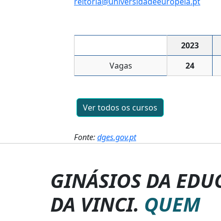
reitoria@universidadeeuropeia.pt
2023
Vagas
24
Ver todos os cursos
Fonte:
dges.gov.pt
GINÁSIOS DA EDU
DA VINCI.
QUEM