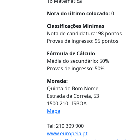
16 Matemática
Nota do último colocado:
0
Classificações Mínimas
Nota de candidatura: 98 pontos
Provas de ingresso: 95 pontos
Fórmula de Cálculo
Média do secundário: 50%
Provas de ingresso: 50%
Morada:
Quinta do Bom Nome,
Estrada da Correia, 53
1500-210 LISBOA
Mapa
Tel: 210 309 900
www.europeia.pt