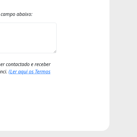
o campo abaixo:
ser contactado e receber
nci.
(Ler aqui os Termos