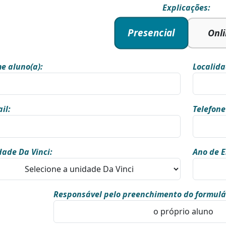
Explicações:
Presencial
Onl
e aluno(a):
Localida
il:
Telefone
ade Da Vinci:
Ano de E
Responsável pelo preenchimento do formulá