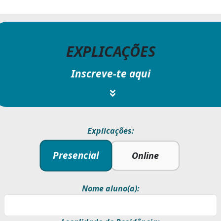
EXPLICAÇÕES
Inscreve-te aqui
Explicações:
Presencial
Online
Nome aluno(a):