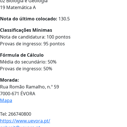
02 Biologia e Geologia
19 Matemática A
Nota do último colocado:
130.5
Classificações Mínimas
Nota de candidatura: 100 pontos
Provas de ingresso: 95 pontos
Fórmula de Cálculo
Média do secundário: 50%
Provas de ingresso: 50%
Morada:
Rua Romão Ramalho, n.º 59
7000-671 ÉVORA
Mapa
Tel: 266740800
https://www.uevora.pt/