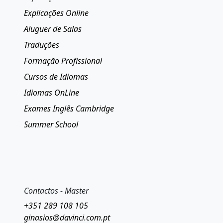
Explicações Online
Aluguer de Salas
Traduções
Formação Profissional
Cursos de Idiomas
Idiomas OnLine
Exames Inglês Cambridge
Summer School
Contactos - Master
+351 289 108 105
ginasios@davinci.com.pt