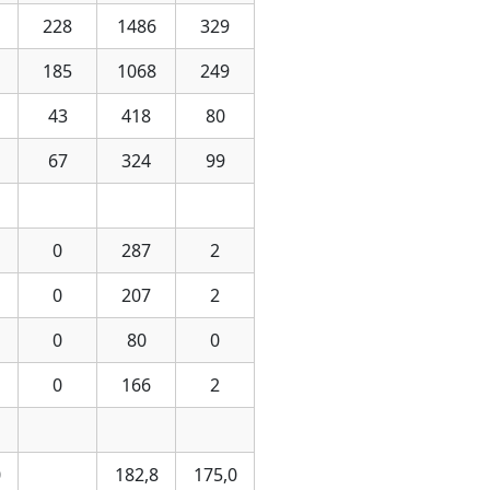
228
1486
329
185
1068
249
43
418
80
67
324
99
0
287
2
0
207
2
0
80
0
0
166
2
0
182,8
175,0