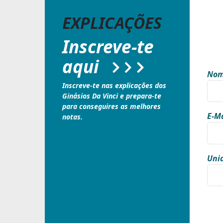
EXPLICAÇÕES
Inscreve-te
aqui
Nom
Inscreve-te nas explicações dos
Ginásios Da Vinci e prepara-te
para conseguires as melhores
E-Ma
notas.
Unid