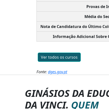
Provas de I
Média do Sec
Nota de Candidatura do Último Col
Informação Adicional Sobre 
Ver todos os cursos
Fonte:
dges.gov.pt
GINÁSIOS DA EDU
DA VINCI.
QUEM