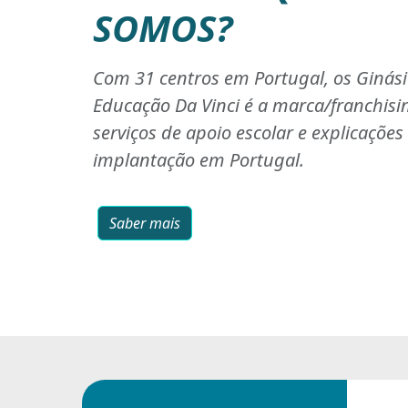
SOMOS?
Com 31 centros em Portugal, os Ginás
Educação Da Vinci é a marca/franchisi
serviços de apoio escolar e explicaçõe
implantação em Portugal.
Saber mais