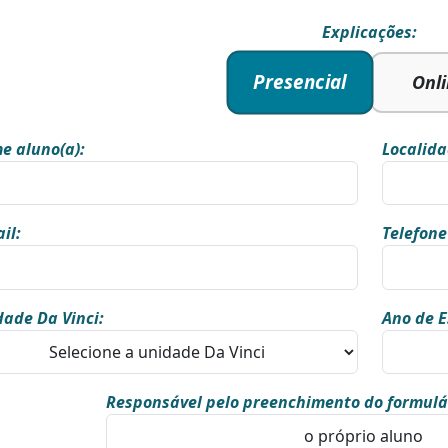
Explicações:
Presencial
Onl
e aluno(a):
Localida
il:
Telefone
ade Da Vinci:
Ano de E
Responsável pelo preenchimento do formulá