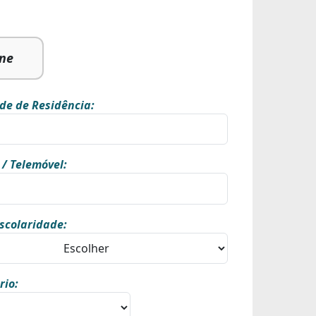
ine
de de Residência:
 / Telemóvel:
scolaridade:
rio: