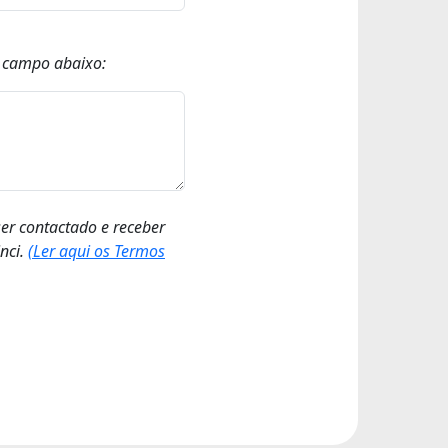
o campo abaixo:
ser contactado e receber
nci.
(Ler aqui os Termos