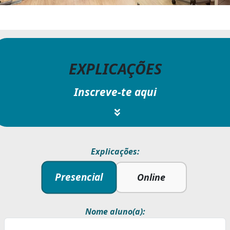
EXPLICAÇÕES
Inscreve-te aqui
Explicações:
Presencial
Online
Nome aluno(a):