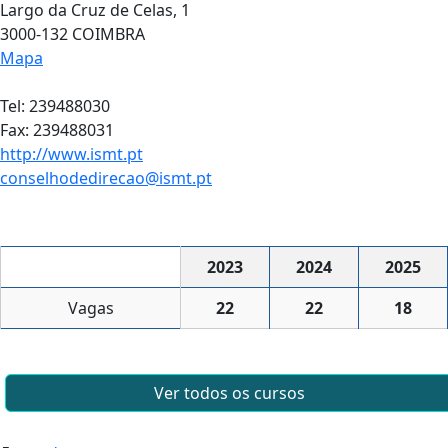
Largo da Cruz de Celas, 1
3000-132 COIMBRA
Mapa
Tel: 239488030
Fax: 239488031
http://www.ismt.pt
conselhodedirecao@ismt.pt
2023
2024
2025
Vagas
22
22
18
Ver todos os cursos