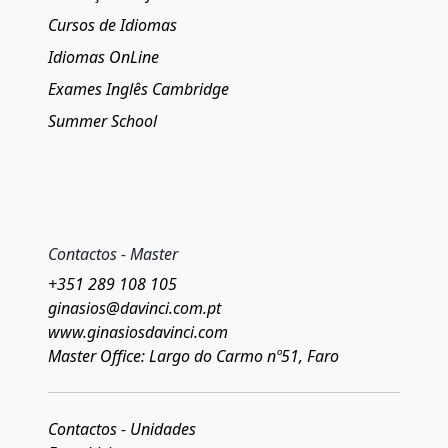
Cursos de Idiomas
Idiomas OnLine
Exames Inglês Cambridge
Summer School
Contactos - Master
+351 289 108 105
ginasios@davinci.com.pt
www.ginasiosdavinci.com
Master Office: Largo do Carmo nº51, Faro
Contactos - Unidades