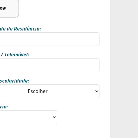
ine
de de Residência:
 / Telemóvel:
scolaridade:
rio: