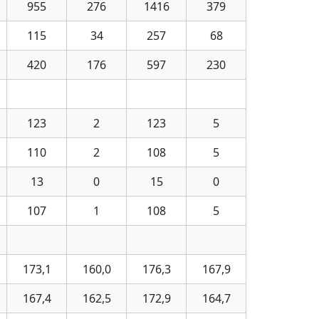
955
276
1416
379
115
34
257
68
420
176
597
230
123
2
123
5
110
2
108
5
13
0
15
0
107
1
108
5
173,1
160,0
176,3
167,9
167,4
162,5
172,9
164,7