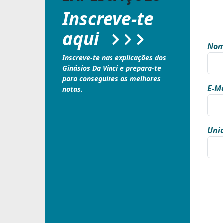
Inscreve-te
aqui
Nom
Inscreve-te nas explicações dos
Ginásios Da Vinci e prepara-te
para conseguires as melhores
E-Ma
notas.
Unid