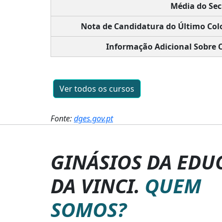
Média do Sec
Nota de Candidatura do Último Col
Informação Adicional Sobre 
Ver todos os cursos
Fonte:
dges.gov.pt
GINÁSIOS DA EDU
DA VINCI.
QUEM
SOMOS?