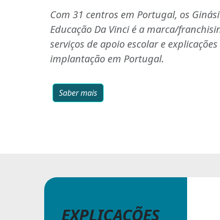
Com 31 centros em Portugal, os Ginás
Educação Da Vinci é a marca/franchisi
serviços de apoio escolar e explicaçõe
implantação em Portugal.
Saber mais
EXPLICAÇÕES