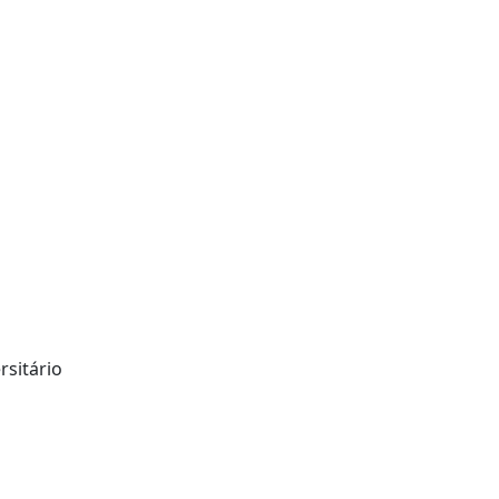
rsitário