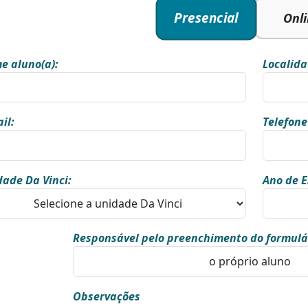
Presencial
Onl
e aluno(a):
Localida
il:
Telefone
ade Da Vinci:
Ano de E
Responsável pelo preenchimento do formulá
Observações