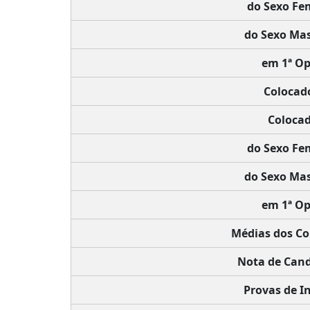
do Sexo Fe
do Sexo Mas
em 1ª Op
Colocad
Colocad
do Sexo Fe
do Sexo Mas
em 1ª Op
Médias dos Co
Nota de Cand
Provas de In