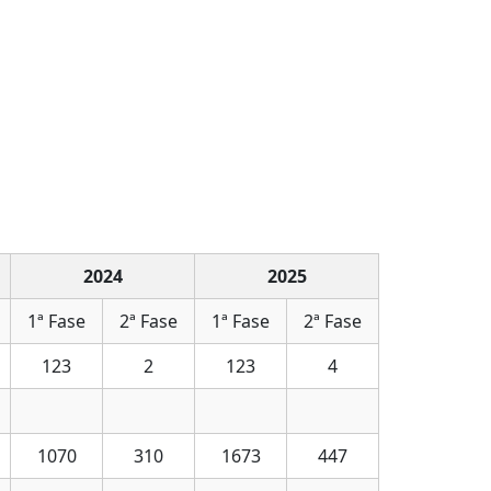
2024
2025
1ª Fase
2ª Fase
1ª Fase
2ª Fase
123
2
123
4
1070
310
1673
447