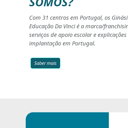
SOMOS?
Com 31 centros em Portugal, os Ginás
Educação Da Vinci é a marca/franchisi
serviços de apoio escolar e explicaçõe
implantação em Portugal.
Saber mais