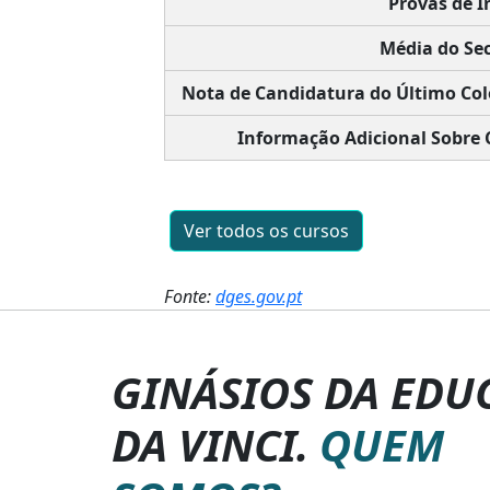
Provas de I
Média do Sec
Nota de Candidatura do Último Col
Informação Adicional Sobre 
Ver todos os cursos
Fonte:
dges.gov.pt
GINÁSIOS DA EDU
DA VINCI.
QUEM