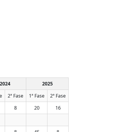
2024
2025
e
2ª Fase
1ª Fase
2ª Fase
8
20
16