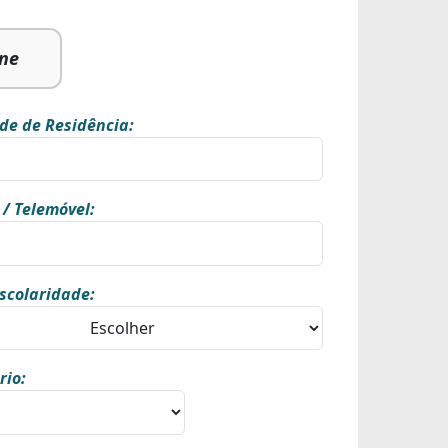
ine
de de Residência:
 / Telemóvel:
scolaridade:
rio: