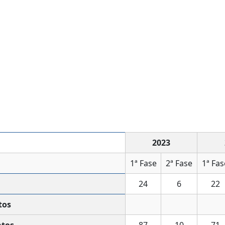
2023
1ª Fase
2ª Fase
1ª Fas
24
6
22
tos