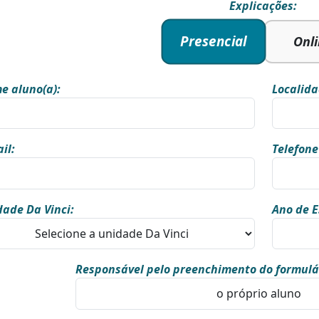
Explicações:
Presencial
Onl
e aluno(a):
Localida
il:
Telefone
ade Da Vinci:
Ano de E
Responsável pelo preenchimento do formulá