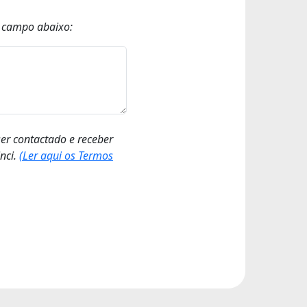
o campo abaixo:
ser contactado e receber
nci.
(Ler aqui os Termos