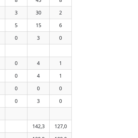
8
45
8
3
30
2
5
15
6
0
3
0
0
4
1
0
4
1
0
0
0
0
3
0
1
142,3
127,0