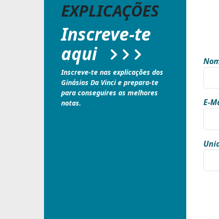
EXPLICAÇÕES
Inscreve-te
aqui
Nom
Inscreve-te nas explicações dos
Ginásios Da Vinci e prepara-te
para conseguires as melhores
E-Ma
notas.
Unid