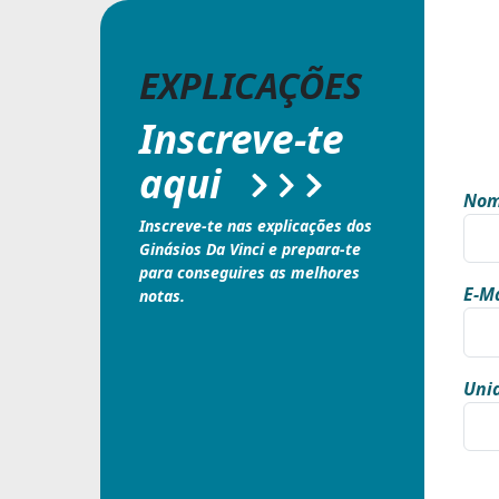
EXPLICAÇÕES
Inscreve-te
aqui
Nom
Inscreve-te nas explicações dos
Ginásios Da Vinci e prepara-te
para conseguires as melhores
E-Ma
notas.
Unid