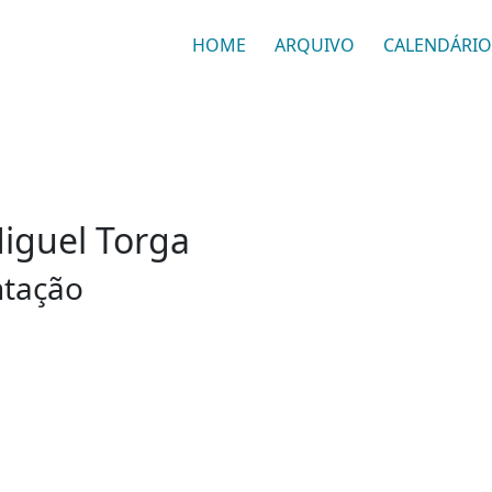
HOME
ARQUIVO
CALENDÁRIO
Miguel Torga
ntação