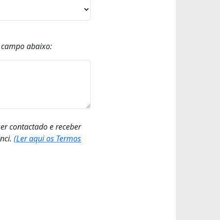
o campo abaixo:
ser contactado e receber
nci.
(Ler aqui os Termos