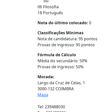
ou
06 Filosofia
18 Português
Nota do último colocado:
0
Classificações Mínimas
Nota de candidatura: 95 pontos
Provas de ingresso: 95 pontos
Fórmula de Cálculo
Média do secundário: 50%
Provas de ingresso: 50%
Morada:
Largo da Cruz de Celas, 1
3000-132 COIMBRA
Mapa
Tel: 239488030