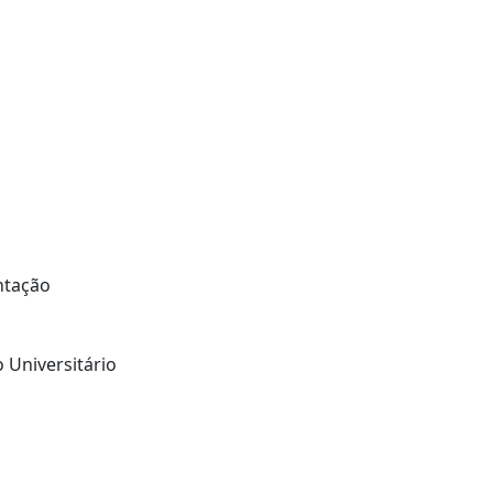
ntação
 Universitário