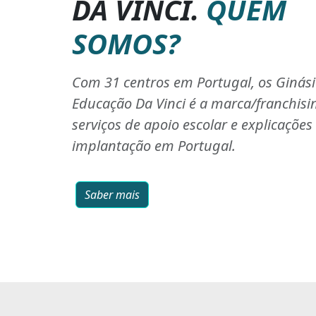
DA VINCI.
QUEM
SOMOS?
Com 31 centros em Portugal, os Ginás
Educação Da Vinci é a marca/franchisi
serviços de apoio escolar e explicaçõe
implantação em Portugal.
Saber mais