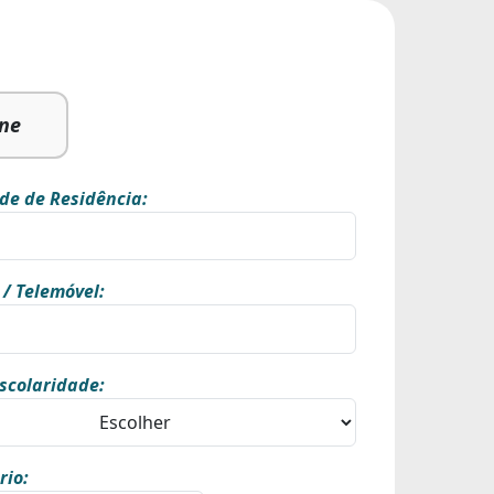
ine
de de Residência:
 / Telemóvel:
scolaridade:
rio: