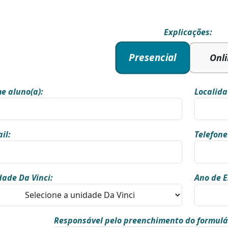
Explicações:
Presencial
Onl
e aluno(a):
Localida
il:
Telefone
ade Da Vinci:
Ano de E
Responsável pelo preenchimento do formulá