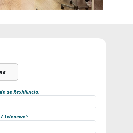
ine
de de Residência:
 / Telemóvel: