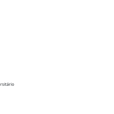
rsitário