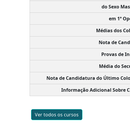
do Sexo Mas
em 1ª Op
Médias dos Co
Nota de Cand
Provas de In
Média do Sec
Nota de Candidatura do Último Colo
Informação Adicional Sobre C
Ver todos os cursos