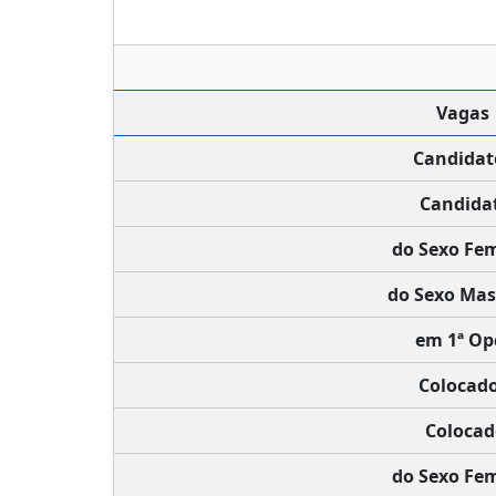
Vagas
Candidat
Candida
do Sexo Fem
do Sexo Mas
em 1ª Op
Colocad
Colocad
do Sexo Fem