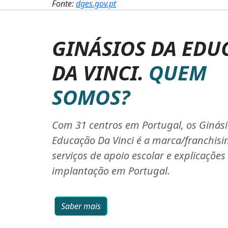
Fonte:
dges.gov.pt
GINÁSIOS DA EDU
DA VINCI.
QUEM
SOMOS?
Com 31 centros em Portugal, os Ginás
Educação Da Vinci é a marca/franchisi
serviços de apoio escolar e explicaçõe
implantação em Portugal.
Saber mais