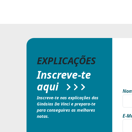
EXPLICAÇÕES
Inscreve-te
aqui
Nom
Inscreve-te nas explicações dos
Ginásios Da Vinci e prepara-te
para conseguires as melhores
E-Ma
notas.