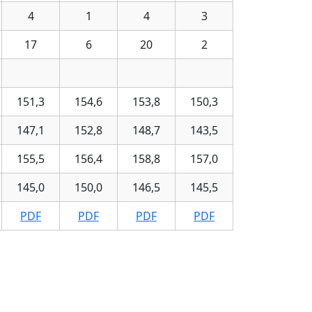
4
1
4
3
17
6
20
2
151,3
154,6
153,8
150,3
147,1
152,8
148,7
143,5
155,5
156,4
158,8
157,0
145,0
150,0
146,5
145,5
PDF
PDF
PDF
PDF