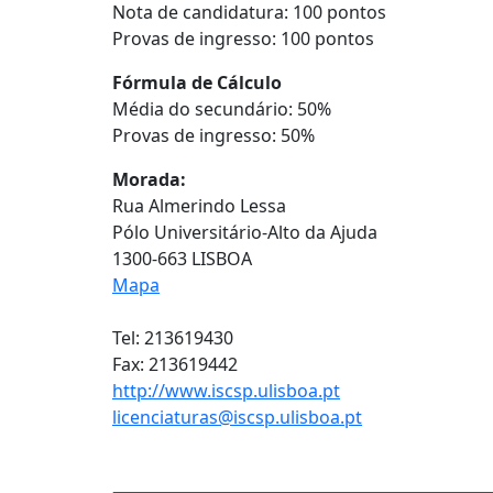
Nota de candidatura: 100 pontos
Provas de ingresso: 100 pontos
Fórmula de Cálculo
Média do secundário: 50%
Provas de ingresso: 50%
Morada:
Rua Almerindo Lessa
Pólo Universitário-Alto da Ajuda
1300-663 LISBOA
Mapa
Tel: 213619430
Fax: 213619442
http://www.iscsp.ulisboa.pt
licenciaturas@iscsp.ulisboa.pt