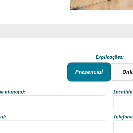
Explicações:
Presencial
Onl
e aluno(a):
Localida
il:
Telefone