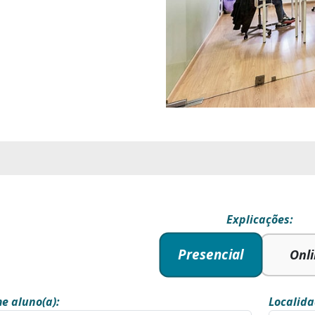
Explicações:
Presencial
Onl
e aluno(a):
Localida