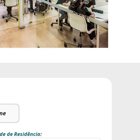
ine
de de Residência: