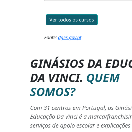
Ver todos os cursos
Fonte:
dges.gov.pt
GINÁSIOS DA EDU
DA VINCI.
QUEM
SOMOS?
Com 31 centros em Portugal, os Ginás
Educação Da Vinci é a marca/franchisi
serviços de apoio escolar e explicaçõe