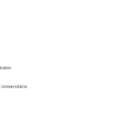
studos
 Universitário