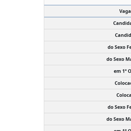
Vaga
Candid
Candid
do Sexo F
do Sexo Ma
em 1ª O
Coloca
Coloca
do Sexo F
do Sexo Ma