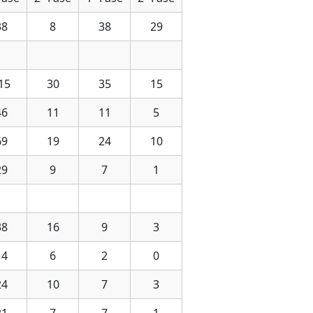
38
8
38
29
15
30
35
15
46
11
11
5
69
19
24
10
29
9
7
1
38
16
9
3
14
6
2
0
24
10
7
3