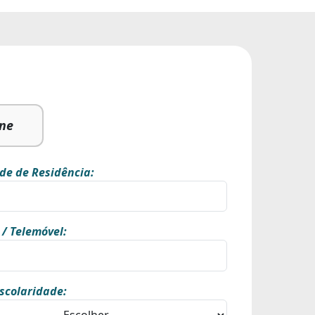
ine
de de Residência:
 / Telemóvel:
scolaridade: