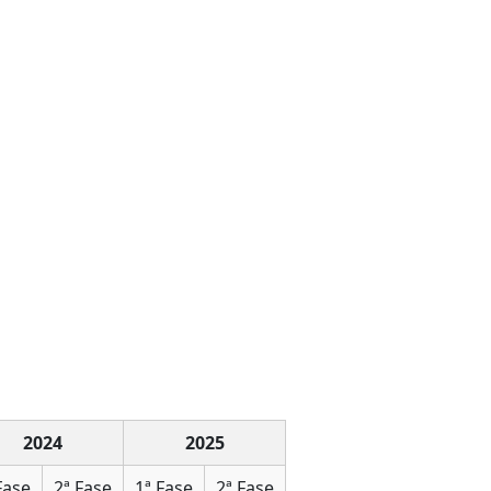
2024
2025
Fase
2ª Fase
1ª Fase
2ª Fase