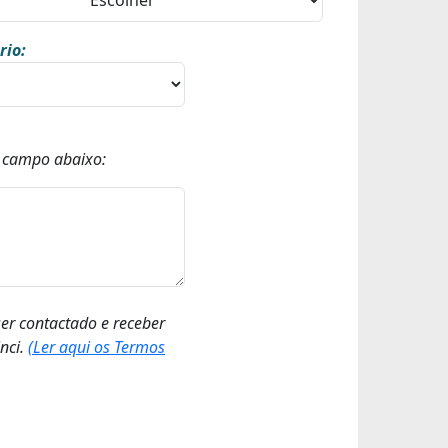
rio:
o campo abaixo:
ser contactado e receber
nci.
(Ler aqui os Termos