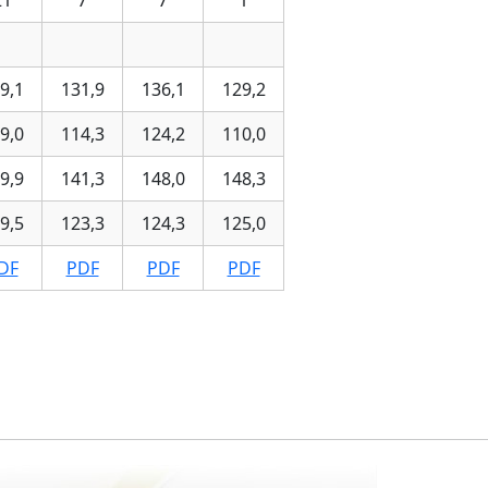
21
7
7
1
9,1
131,9
136,1
129,2
9,0
114,3
124,2
110,0
9,9
141,3
148,0
148,3
9,5
123,3
124,3
125,0
DF
PDF
PDF
PDF