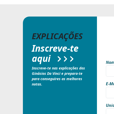
EXPLICAÇÕES
Inscreve-te
aqui
Nom
Inscreve-te nas explicações dos
Ginásios Da Vinci e prepara-te
para conseguires as melhores
E-Ma
notas.
Unid