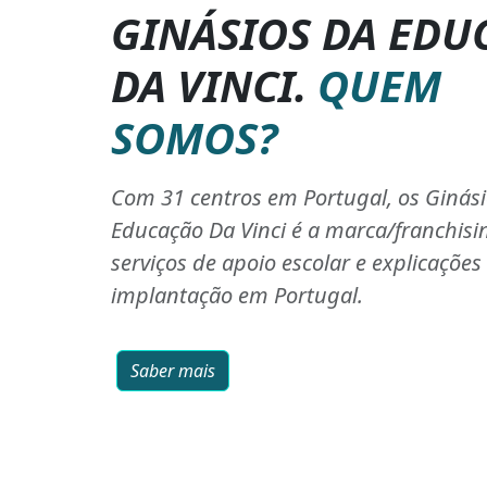
GINÁSIOS DA EDU
DA VINCI.
QUEM
SOMOS?
Com 31 centros em Portugal, os Ginás
Educação Da Vinci é a marca/franchisi
serviços de apoio escolar e explicaçõe
implantação em Portugal.
Saber mais