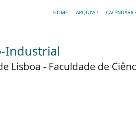
HOME
ARQUIVO
CALENDÁRIO
-Industrial
e Lisboa - Faculdade de Ciênc
s