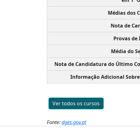
em 1ª O
Médias dos 
Nota de Can
Provas de 
Média do Se
Nota de Candidatura do Último Co
Informação Adicional Sobre
Ver todos os cursos
Fonte:
dges.gov.pt