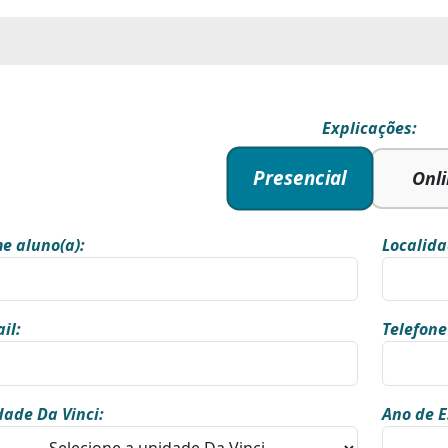
Explicações:
Presencial
Onl
e aluno(a):
Localida
il:
Telefone
ade Da Vinci:
Ano de E