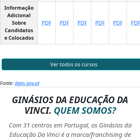
Informação
Adicional
Sobre
PDF
PDF
PDF
PDF
PDF
PD
Candidatos
e Colocados
Ver todos os cursos
Fonte:
dges.gov.pt
GINÁSIOS DA EDUCAÇÃO DA
VINCI.
QUEM SOMOS?
Com 31 centros em Portugal, os Ginásios da
Educação Da Vinci é a marca/franchising de