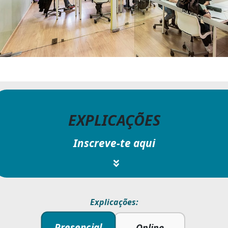
EXPLICAÇÕES
Inscreve-te aqui
Explicações:
Presencial
Online